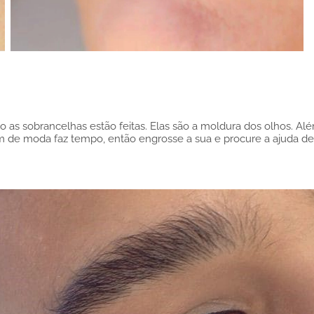
o as sobrancelhas estão feitas. Elas são a moldura dos olhos. A
m de moda faz tempo, então engrosse a sua e procure a ajuda de