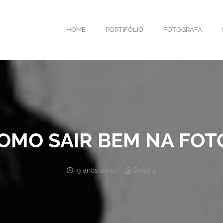
HOME
PORTIFÓLIO
FOTÓGRAFA
OMO SAIR BEM NA FOT
9 anos atrás
Beatriz