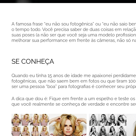
A famosa frase “eu não sou fotogênica” ou “eu não saio bem 
o tempo todo. Você precisa saber de duas coisas em relação 
suas poses (a não ser que você seja uma modelo profissiona
melhorar sua performance em frente às câmeras, não só na
SE CONHEÇA
Quando eu tinha 15 anos de idade me apaixonei perdidamen
fotogênicas, que não saem bem em fotos ou que tiram 100 f
ser uma pessoa “boa” para fotografias é conhecer seu própr
A dica que dou é: Fique em frente a um espelho e teste os m
que você realmente se conheça de verdade e encontre seu 