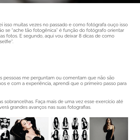
alei isso muitas vezes no passado e como fotógrafa ouço isso
ão se “ache tão fotogênica” é função do fotógrafo orientar
das fotos. E segundo, aqui vou deixar 8 dicas de como
lfie”.
muitas pessoas me perguntam ou comentam que não são
os e com a experiência, aprendi que o primeiro passo para
 as sobrancelhas. Faça mais de uma vez esse exercício até
erá grandes avanços nas suas fotografias.