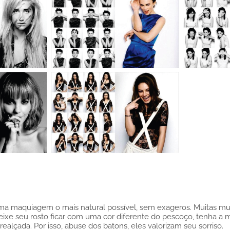
 maquiagem o mais natural possível, sem exageros. Muitas mul
xe seu rosto ficar com uma cor diferente do pescoço, tenha a m
alçada. Por isso, abuse dos batons, eles valorizam seu sorriso.