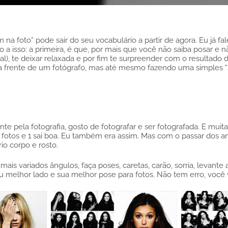
na foto” pode sair do seu vocabulário a partir de agora. Eu já f
a isso: a primeira, é que, por mais que você não saiba posar e n
l), te deixar relaxada e por fim te surpreender com o resultado 
 frente de um fotógrafo, mas até mesmo fazendo uma simples “se
te pela fotografia, gosto de fotografar e ser fotografada. E 
otos e 1 sai boa. Eu também era assim. Mas com o passar dos an
io corpo e rosto.
ais variados ângulos, faça poses, caretas, carão, sorria, levante
melhor lado e sua melhor pose para fotos. Não tem erro, você v