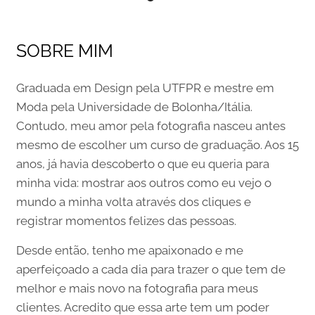
SOBRE MIM
Graduada em Design pela UTFPR e mestre em
Moda pela Universidade de Bolonha/Itália.
Contudo, meu amor pela fotografia nasceu antes
mesmo de escolher um curso de graduação. Aos 15
anos, já havia descoberto o que eu queria para
minha vida: mostrar aos outros como eu vejo o
mundo a minha volta através dos cliques e
registrar momentos felizes das pessoas.
Desde então, tenho me apaixonado e me
aperfeiçoado a cada dia para trazer o que tem de
melhor e mais novo na fotografia para meus
clientes. Acredito que essa arte tem um poder