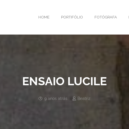
HOME
PORTIFÓLIO
FOTÓGRAFA
ENSAIO LUCILE
9 anos atrás
Beatriz