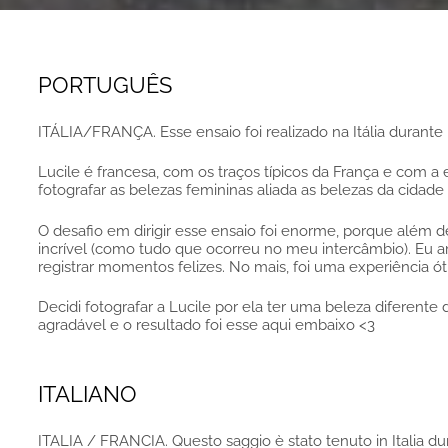
PORTUGUÊS
ITÁLIA/FRANÇA. Esse ensaio foi realizado na Itália durant
Lucile é francesa, com os traços típicos da França e com a 
fotografar as belezas femininas aliada as belezas da cidade
O desafio em dirigir esse ensaio foi enorme, porque além d
incrível (como tudo que ocorreu no meu intercâmbio). Eu a
registrar momentos felizes. No mais, foi uma experiência ó
Decidi fotografar a Lucile por ela ter uma beleza diferente
agradável e o resultado foi esse aqui embaixo <3
ITALIANO
ITALIA / FRANCIA. Questo saggio è stato tenuto in Italia d