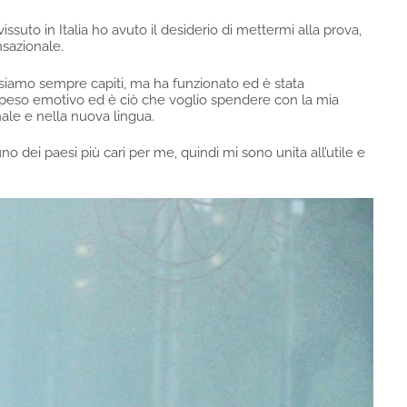
issuto in Italia ho avuto il desiderio di mettermi alla prova,
nsazionale.
i siamo sempre capiti, ma ha funzionato ed è stata
 peso emotivo ed è ciò che voglio spendere con la mia
nale e nella nuova lingua.
o dei paesi più cari per me, quindi mi sono unita all’utile e