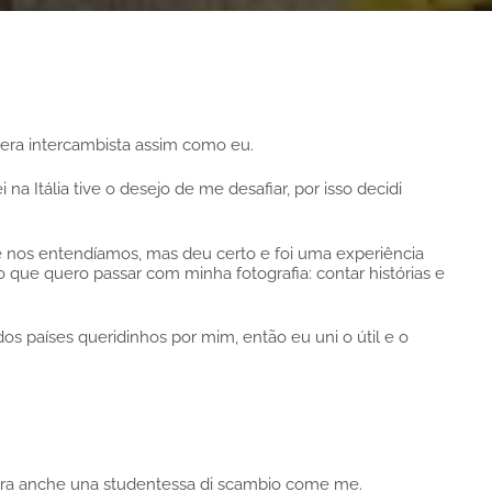
 era intercambista assim como eu.
a Itália tive o desejo de me desafiar, por isso decidi
re nos entendíamos, mas deu certo e foi uma experiência
que quero passar com minha fotografia: contar histórias e
os países queridinhos por mim, então eu uni o útil e o
e era anche una studentessa di scambio come me.