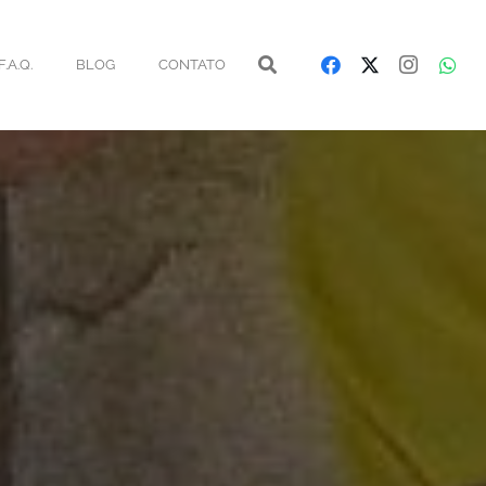
F.A.Q.
BLOG
CONTATO