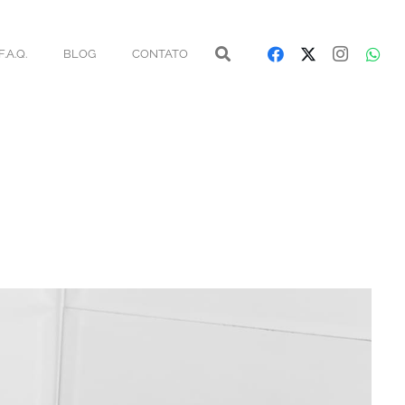
F.A.Q.
BLOG
CONTATO