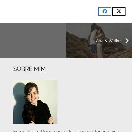
Ana & Welker
SOBRE MIM
Formada em Design pela Universidade Tecnológica