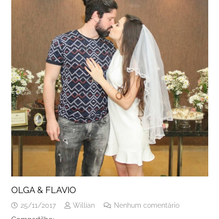
OLGA & FLAVIO
25/11/2017
Willian
Nenhum comentário