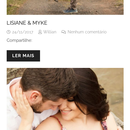
LISIANE & MYKE
24/11/2017
Willian
Nenhum comentário
Compartilhe:
LER MAIS