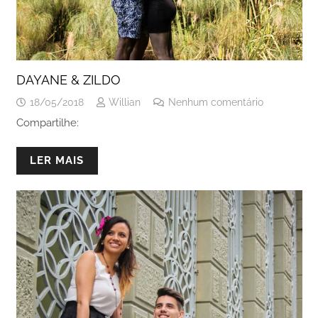
DAYANE & ZILDO
18/05/2018
Willian
Nenhum comentário
Compartilhe:
LER MAIS