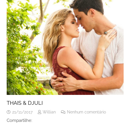
THAIS & DJULI
21/11/2017
Willian
Nenhum comentário
Compartilhe: