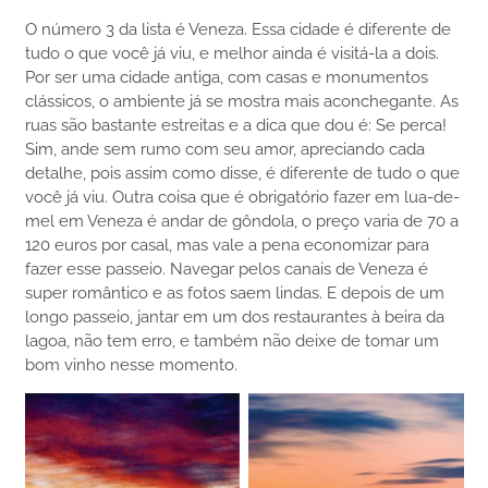
O número 3 da lista é Veneza. Essa cidade é diferente de
tudo o que você já viu, e melhor ainda é visitá-la a dois.
Por ser uma cidade antiga, com casas e monumentos
clássicos, o ambiente já se mostra mais aconchegante. As
ruas são bastante estreitas e a dica que dou é: Se perca!
Sim, ande sem rumo com seu amor, apreciando cada
detalhe, pois assim como disse, é diferente de tudo o que
você já viu. Outra coisa que é obrigatório fazer em lua-de-
mel em Veneza é andar de gôndola, o preço varia de 70 a
120 euros por casal, mas vale a pena economizar para
fazer esse passeio. Navegar pelos canais de Veneza é
super romântico e as fotos saem lindas. E depois de um
longo passeio, jantar em um dos restaurantes à beira da
lagoa, não tem erro, e também não deixe de tomar um
bom vinho nesse momento.