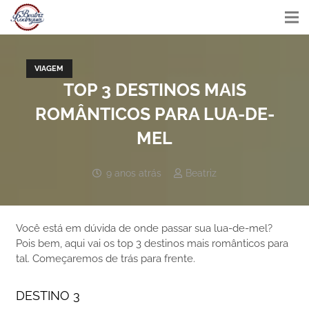
VIAGEM
TOP 3 DESTINOS MAIS
ROMÂNTICOS PARA LUA-DE-
MEL
9 anos atrás
Beatriz
Você está em dúvida de onde passar sua lua-de-mel?
Pois bem, aqui vai os top 3 destinos mais românticos para
tal. Começaremos de trás para frente.
DESTINO 3