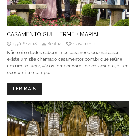
CASAMENTO GUILHERME + MARIAH
05/06/2018
Beatriz
Casamento
Não sei se todos sabem, mas para você que vai casar,
existe um site chamado casamentos.com.br que reúne,
em um só lugar, vários fornecedores de casamento, assim
economiza o tempo…
LER MAIS